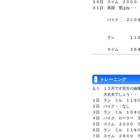
３０日 スイム ２０００
３１日 美国 雪はね・・
バイク ２１０キ
ラン １１５
スイム 
トレーニング
もう １２月です宮古の抽
大丈夫でしょう・・
１日 ラン ミル １１キ
２日 バイク・・なし
３日 ラン ミル １０キ
４日 バイク ローラー 
５日 スイム ２５００ 
６日 ラン ミル １１
７日 スイム ２８００ 