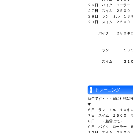
２６日 バイク ロー
２７日 スイム ２５００
２８日 ラン ミル １３
２９日 スイム ２５００
バイク ２８０キ
ラン １６５
スイム 
トレーニング
新年です・・４日に札幌に
す
６日 ラン ミル １０キ
７日 スイム ２５００ 
８日 ・・船雪はね・・
９日 バイク ローラー 
１０日 スイム ２８００