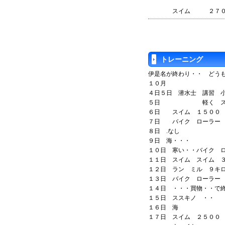
スイム ２
トレーニング
伊是名が終わり・・ どう
１０月
４日５日 潜水士 講習 
５日 軽く スイ
６日 スイム １５００ 
７日 バイク ローラー 
８日 .なし
９日 海・・・
１０日 寒い・・バイク 
１１日 スイム スイム 
１２日 ラン ミル ９
１３日 バイク ローラー
１４日 ・・・買物・・
１５日 ススキノ ・・
１６日 海
１７日 スイム ２５００