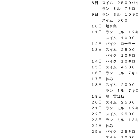
８日 スイム ２５００バ
ラン ミル ７キロ
９日 ラン ミル １０キ
スイム ５００
１０日 焼き鳥
１１日 ラン ミル １２
スイム １０００
１２日 バイク ローラー
１３日 スイム ２５００
バイク １０キロ
１４日 バイク １０キロ
１５日 スイム ４５００
１６日 ラン ミル ７キ
１７日 休み
１８日 スイム ２０００
ラン ミル ７キ
１９日 船 雪はね
２０日 スイム ２５００
２１日 ラン ミル １２
２２日 スイム ２５００
２３日 ラン ミル １
２４日 休み
２５日 バイク ２５キロ
スイム １０００