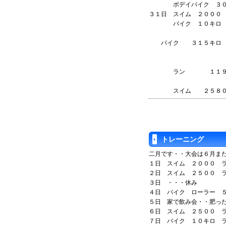
ボデイバイク ３０
３１日 スイム ２０００
バイク １０キロ
バイク ３１５キロ
ラン １１９
スイム ２
トレーニング
二月です・・大会は６月ま
１日 スイム ２０００ 
２日 スイム ２５００ 
３日 ・・・休み
４日 バイク ローラー 
５日 家で飲み会・・肥っ
６日 スイム ２５００ 
７日 バイク １０キロ 