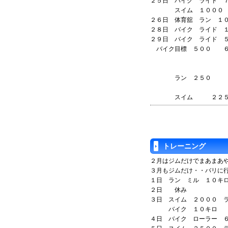
２５日 バイク ライド 
スイム １０００
２６日 体育舘 ラン １
２８日 バイク ライド 
２９日 バイク ライド 
バイク目標 ５００ ６
ラン ２５０ １
スイム ２２
トレーニング
２月はジムだけでまあまあ
３月もジムだけ・・バリに
１日 ラン ミル １０キ
２日 休み
３日 スイム ２０００ 
バイク １０キロ
４日 バイク ローラー 