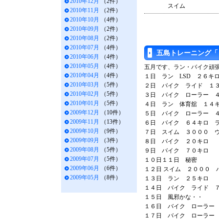
2010年12月
（2件）
スイム ４５
2010年11月
（2件）
2010年10月
（4件）
2010年09月
（2件）
2010年08月
（2件）
2010年07月
（4件）
五島トレーニング「
2010年06月
（4件）
2010年05月
（4件）
五月です、ラン・バイク頑
2010年04月
（4件）
１日 ラン LSD ２６
2010年03月
（5件）
２日 バイク ライド １
2010年02月
（5件）
３日 バイク ローラー 
2010年01月
（5件）
４日 ラン 体育舘 １
2009年12月
（10件）
５日 バイク ローラー 
2009年11月
（13件）
６日 バイク ６４キロ 
2009年10月
（9件）
７日 スイム ３０００ 
2009年09月
（3件）
８日 バイク ２０キロ
2009年08月
（5件）
９日 バイク ７０キロ 
2009年07月
（5件）
１０日１１日 秘密
2009年06月
（6件）
１２日 スイム ２０００ 
2009年05月
（8件）
１３日 ラン ２５キロ
１４日 バイク ライド 
１５日 風邪かな・・
１６日 バイク ローラー
１７日 バイク ローラー