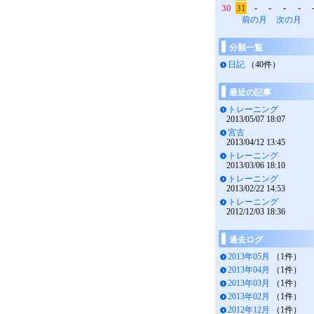
30
31
-
-
-
-
前の月
次の月
分類一覧
日記
（40件）
最近の記事
トレーニング
2013/05/07 18:07
宮古
2013/04/12 13:45
トレーニング
2013/03/06 18:10
トレーニング
2013/02/22 14:53
トレーニング
2012/12/03 18:36
過去ログ
2013年05月
（1件）
2013年04月
（1件）
2013年03月
（1件）
2013年02月
（1件）
2012年12月
（1件）