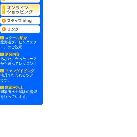
スクール紹介
北海道ダイビングスク
ールのご説明
講習内容
あなたに合ったコース
から選んでレッスン！
ファンダイビング
積丹で行われるツアー
です。
国家潜水士
国家潜水士試験の講習
を行っています。