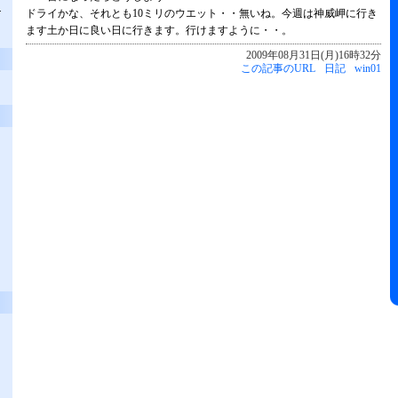
-
ドライかな、それとも10ミリのウエット・・無いね。今週は神威岬に行き
ます土か日に良い日に行きます。行けますように・・。
2009年08月31日(月)16時32分
この記事のURL
日記
win01