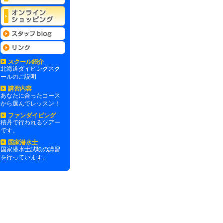
スクール紹介
北海道ダイビングスク
ールのご説明
講習内容
あなたに合ったコース
から選んでレッスン！
ファンダイビング
積丹で行われるツアー
です。
国家潜水士
国家潜水士試験の講習
を行っています。