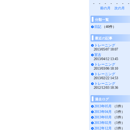
-
-
-
-
-
-
-
前の月
次の月
分類一覧
日記
（40件）
最近の記事
トレーニング
2013/05/07 18:07
宮古
2013/04/12 13:45
トレーニング
2013/03/06 18:10
トレーニング
2013/02/22 14:53
トレーニング
2012/12/03 18:36
過去ログ
2013年05月
（1件）
2013年04月
（1件）
2013年03月
（1件）
2013年02月
（1件）
2012年12月
（1件）