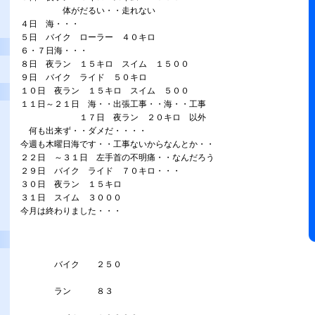
体がだるい・・走れない
４日 海・・・
５日 バイク ローラー ４０キロ
６・７日海・・・
８日 夜ラン １５キロ スイム １５００
９日 バイク ライド ５０キロ
１０日 夜ラン １５キロ スイム ５００
１１日～２１日 海・・出張工事・・海・・工事
１７日 夜ラン ２０キロ 以外
何も出来ず・・ダメだ・・・・
今週も木曜日海です・・工事ないからなんとか・・
２２日 ～３１日 左手首の不明痛・・なんだろう
２９日 バイク ライド ７０キロ・・・
３０日 夜ラン １５キロ
３１日 スイム ３０００
今月は終わりました・・・
バイク ２５０
ラン ８３