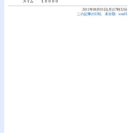
スイム １００００
2011年08月01日(月)17時32分
この記事のURL
未分類
win01