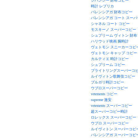
ジバンシー 財布コピー
時計 レプリカ
バレンシアガ 財布コピー
バレンシアガ コート スー
シャネル コート コピー
モスキーノ スーパーコピー
シュプリーム ヴィトン 財布
ハリウッド映画 腕時計
ヴェトモン スニーカーコピ
ヴェトモン キャップ コピー
カルティエ 時計コピー
シュプリーム コピー
ブライトリングスーパーコ
ルイヴィトン歌舞伎コピー
ブルガリ時計コピー
ウブロスーパーコピー
vetements コピー
supreme 激安
vetements スーパーコピー
超スーパーコピー時計
ロレックス スーパーコピー
ウブロ スーパーコピー
ルイヴィトン スーパーコピ
バレンシアガ スーパーコピ