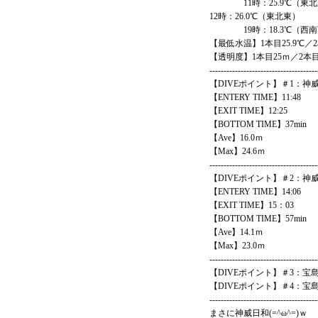
11時：25.9℃（東北
12時：26.0℃（東北東）
19時：18.3℃（西南
【最低水温】1本目25.9℃／2
【透明度】1本目25ｍ／2本目
--------------------------------------
【DIVEポイント】＃1：神
【ENTERY TIME】11:48
【EXIT TIME】12:25
【BOTTOM TIME】37min
【Ave】16.0ｍ
【Max】24.6ｍ
--------------------------------------
【DIVEポイント】＃2：神
【ENTERY TIME】14:06
【EXIT TIME】15：03
【BOTTOM TIME】57min
【Ave】14.1ｍ
【Max】23.0ｍ
--------------------------------------
【DIVEポイント】＃3：宝
【DIVEポイント】＃4：宝
--------------------------------------
まさに神威日和(=^ω^=)ｗ