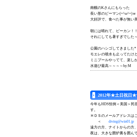
南幌のKさんにもらった
長い形のピーマン(=^ω^=)ｗ
大好評で、食べた事が無い
朝には晴れて、ピーカン！
それにしても暑すぎでした
公園のハシゴしてきました*
モエレの噴水も止ってたけ
ミニプールやってて、楽しか
水遊び最高～～～～by:M
2012年★土日祝
今年もHDS恒例＜美国＞民
す。
ＨＤＳのメールアドレスは
＜
diving@win01.jp
遠方の方、ナイトからの方
夜は、大きな囲炉裏を囲ん