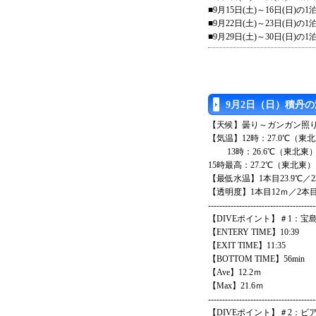
■9月15日(土)～16日(日)の1
■9月22日(土)～23日(日)の1
■9月29日(土)～30日(日)の1
9月2日（日）積丹
【天候】曇り～ガンガン照
【気温】12時：27.0℃（東
13時：26.6℃（東北東
15時最高：27.2℃（東北東）
【最低水温】1本目23.9℃／2
【透明度】1本目12ｍ／2本目
--------------------------------------
【DIVEポイント】＃1：宝
【ENTERY TIME】10:39
【EXIT TIME】11:35
【BOTTOM TIME】56min
【Ave】12.2ｍ
【Max】21.6ｍ
--------------------------------------
【DIVEポイント】＃2：ビ