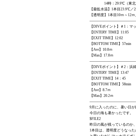
14時：29.9℃（東北
【最低水温】1本目23.9℃／2
【透明度】1本目10ｍ～12ｍ
--------------------------------------
【DIVEポイント】＃1：マ
【ENTERY TIME】11:05
【EXIT TIME】12:02
【BOTTOM TIME】57min
【Ave】10.8ｍ
【Max】17.8ｍ
--------------------------------------
【DIVEポイント】＃2：浜
【ENTERY TIME】13:47
【EXIT TIME】14：45
【BOTTOM TIME】58min
【Ave】8.7ｍ
【Max】20.2ｍ
--------------------------------------
9月に入ったのに、暑い日が
今日の海も暑かったです。
$FILE2
昨日の風が残っているのか
1本目は、透明度どうなった