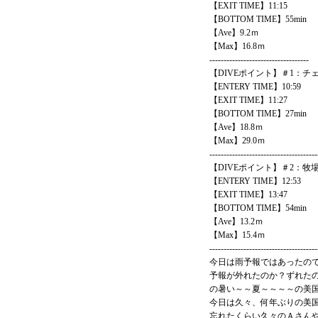
【EXIT TIME】11:15
【BOTTOM TIME】55min
【Ave】9.2ｍ
【Max】16.8ｍ
-----------------------------------
【DIVEポイント】＃1：チ
【ENTERY TIME】10:59
【EXIT TIME】11:27
【BOTTOM TIME】27min
【Ave】18.8ｍ
【Max】29.0ｍ
--------------------------------------
【DIVEポイント】＃2：牧
【ENTERY TIME】12:53
【EXIT TIME】13:47
【BOTTOM TIME】54min
【Ave】13.2ｍ
【Max】15.4ｍ
--------------------------------------
今日は雨予報ではあったの
予報が外れたのか？ずれた
の暑い～～夏～～～～の美
今日は久々、何年ぶりの美
忘れたくらい久々のＡさん