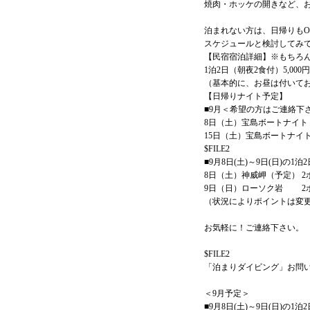
焼肉・ホッケの開きなど、お
泊まれない方は、日帰りもO
スケジュールと検討してみ
【民宿宿泊詳細】※もちろ
1泊2日（朝夜2食付）5,000円
（基本的に、お昼は付いて
【日帰りナイト予定】
■9月＜希望の方はご連絡下
8日（土）宝島ボートナイト 
15日（土）宝島ボートナイト
$FILE2
■9月8日(土)～9日(日)の1泊2
8日（土）神威岬（予定） 2ボ
9日（日）ローソク岩 2ボー
（状況によりポイントは変
お気軽に！ご連絡下さい。
$FILE2
「泊まりダイビング」お問
＜9月予定＞
■9月8日(土)～9日(日)の1泊2