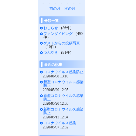
-
-
-
-
-
-
-
前の月
次の月
分類一覧
おしらせ
（86件）
ファンダイビング
（490
件）
ゲストからの投稿写真
（10件）
つぶやき
（91件）
最近の記事
コロナウイルス感染防止
2020/06/08 13:10
新型コロナウイルス感染
防止
2020/05/20 12:05
新型コロナウイルス感染
防止
2020/05/20 12:05
新型コロナウイルス感染
防止
2020/05/15 12:04
コロナウイルス感染
2020/05/07 12:32