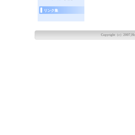
リンク集
Copyright（c）2007,Hokka