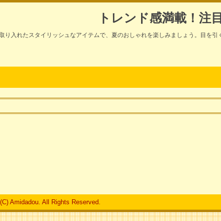
トレンド感満載！注
取り入れたスタイリッシュなアイテムで、夏のおしゃれを楽しみましょう。目を引
 (C) Amidadou. All Rights Reserved.