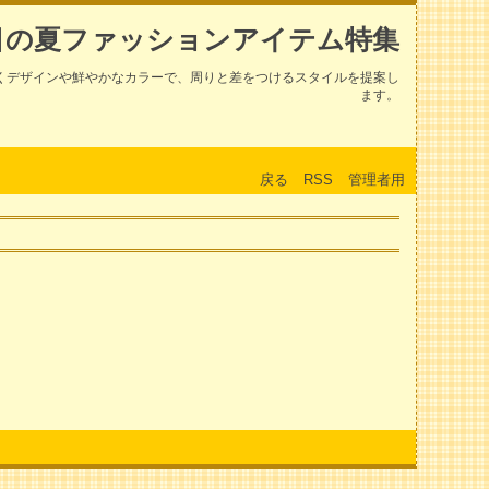
目の夏ファッションアイテム特集
くデザインや鮮やかなカラーで、周りと差をつけるスタイルを提案し
ます。
戻る
RSS
管理者用