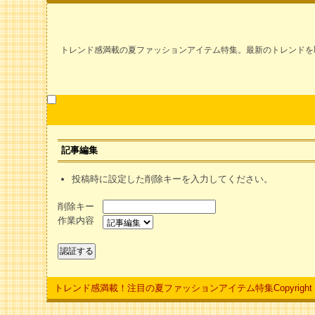
トレンド感満載の夏ファッションアイテム特集。最新のトレンドを
記事編集
投稿時に設定した削除キーを入力してください。
削除キー
作業内容
トレンド感満載！注目の夏ファッションアイテム特集
Copyright