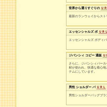
世界から選りすぐりの
Ｕ
最新のランウェイからスト
エッセンシャルズ ボ
ＵＲ
エッセンシャルズ ボディ
ジバンシィ コピー 通販
Ｕ
さらに、ジバンシィパーカ
材が使われ、快適な着心地
テムにしています。
男性 ショルダー バ
ＵＲＬ
男性ショルダーバッグブラ