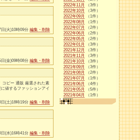
2022年11月
（3件）
2022年10月
（3件）
2022年09月
（1件）
2022年08月
（1件）
2022年07月
（2件）
7日(火)10時09分
編集・削除
2022年06月
（2件）
2022年05月
（2件）
2022年01月
（3件）
2021年12月
（3件）
2021年11月
（3件）
5日(金)09時08分
編集・削除
2021年10月
（3件）
2021年09月
（3件）
2021年08月
（2件）
2021年07月
（1件）
コピー 通販 厳選された素
2021年06月
（4件）
資に値するファッションアイ
2021年05月
（5件）
2021年04月
（1件）
0日(土)18時19分
編集・削除
0日(水)16時41分
編集・削除