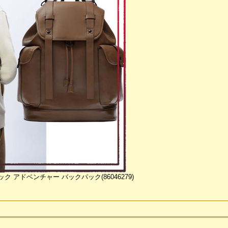
ック アドベンチャー バックパック(86046279)