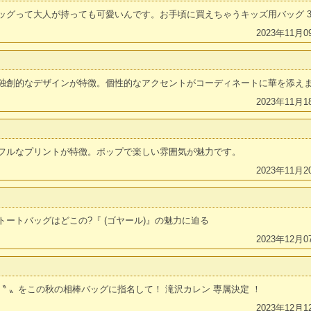
ッグって大人が持っても可愛いんです。お手頃に買えちゃうキッズ用バッグ 
2023年11月0
独創的なデザインが特徴。個性的なアクセントがコーディネートに華を添え
2023年11月1
フルなプリントが特徴。ポップで楽しい雰囲気が魅力です。
2023年11月2
ートバッグはどこの?『 (ゴヤール)』の魅力に迫る
2023年12月0
 〟をこの秋の相棒バッグに指名して！ 滝沢カレン 専属決定 ！
2023年12月1