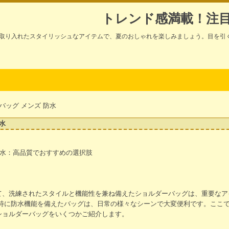
トレンド感満載！注
取り入れたスタイリッシュなアイテムで、夏のおしゃれを楽しみましょう。目を引
 バッグ メンズ 防水
水
防水：高品質でおすすめの選択肢
て、洗練されたスタイルと機能性を兼ね備えたショルダーバッグは、重要なア
特に防水機能を備えたバッグは、日常の様々なシーンで大変便利です。ここ
ショルダーバッグをいくつかご紹介します。