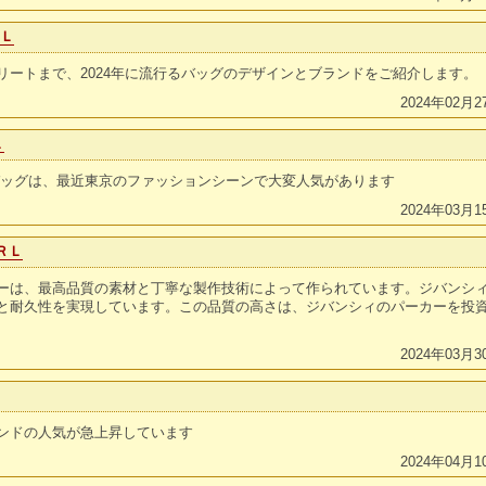
ＲＬ
リートまで、2024年に流行るバッグのデザインとブランドをご紹介します。
2024年02月2
Ｌ
バッグは、最近東京のファッションシーンで大変人気があります
2024年03月1
ＲＬ
ーは、最高品質の素材と丁寧な製作技術によって作られています。ジバンシィ 
と耐久性を実現しています。この品質の高さは、ジバンシィのパーカーを投
2024年03月3
ンドの人気が急上昇しています
2024年04月1