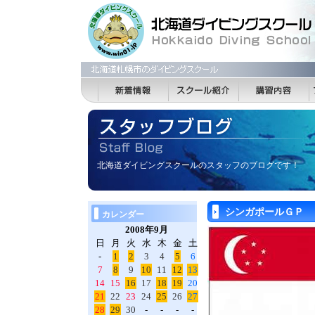
北海道ダイビングスクールのスタッフのブログです！
シンガポールＧＰ
カレンダー
2008年9月
日
月
火
水
木
金
土
-
1
2
3
4
5
6
7
8
9
10
11
12
13
14
15
16
17
18
19
20
21
22
23
24
25
26
27
28
29
30
-
-
-
-