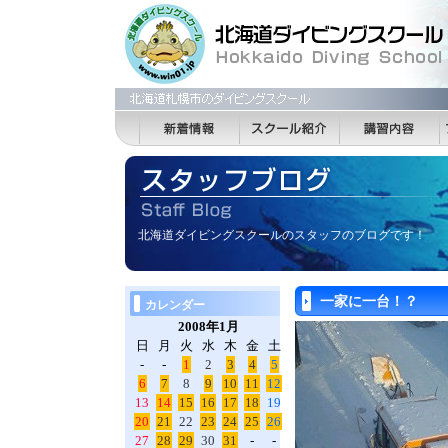
北海道ダイビングスクールのスタッフのブログです！
一家に一台！？
カレンダー
2008年1月
日
月
火
水
木
金
土
-
-
1
2
3
4
5
6
7
8
9
10
11
12
13
14
15
16
17
18
19
20
21
22
23
24
25
26
27
28
29
30
31
-
-