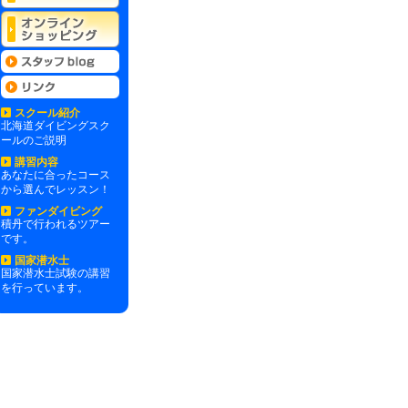
スクール紹介
北海道ダイビングスク
ールのご説明
講習内容
あなたに合ったコース
から選んでレッスン！
ファンダイビング
積丹で行われるツアー
です。
国家潜水士
国家潜水士試験の講習
を行っています。