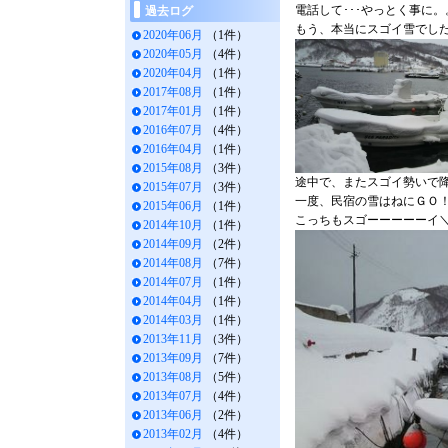
電話して･･･やっとく事に。
過去ログ
もう、本当にスゴイ雪でし
2020年06月
（1件）
2020年05月
（4件）
2020年04月
（1件）
2017年08月
（1件）
2017年01月
（1件）
2016年07月
（4件）
2016年04月
（1件）
2015年08月
（3件）
途中で、またスゴイ勢いで
2015年07月
（3件）
一度、民宿の雪はねにＧＯ
2015年06月
（1件）
こっちもスゴーーーーーイ＼(
2014年10月
（1件）
2014年09月
（2件）
2014年08月
（7件）
2014年07月
（1件）
2014年04月
（1件）
2014年03月
（1件）
2013年11月
（3件）
2013年09月
（7件）
2013年08月
（5件）
2013年07月
（4件）
2013年06月
（2件）
2013年02月
（4件）