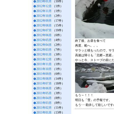
2013年01月
（10件）
2012年12月
（1件）
2012年11月
（1件）
2012年10月
（2件）
2012年09月
（17件）
2012年08月
（15件）
2012年07月
（19件）
2012年06月
（6件）
2012年05月
（4件）
終了後、お昼を食べて
2012年04月
（2件）
再度、船へ。。。
2012年03月
（7件）
サラッと積もったので、サ
2012年01月
（3件）
高速は帰りも「北郷⇔恵庭」
2011年12月
（1件）
やっと今、ストーブの前に
2011年11月
（1件）
2011年10月
（1件）
2011年09月
（6件）
2011年08月
（14件）
2011年07月
（18件）
2011年06月
（5件）
2011年05月
（3件）
もう～！！！
2011年04月
（8件）
明日も「雪」の予報です。
2011年03月
（8件）
もう･･･勘弁して欲しいです
2011年02月
（11件）
2011年01月
（13件）