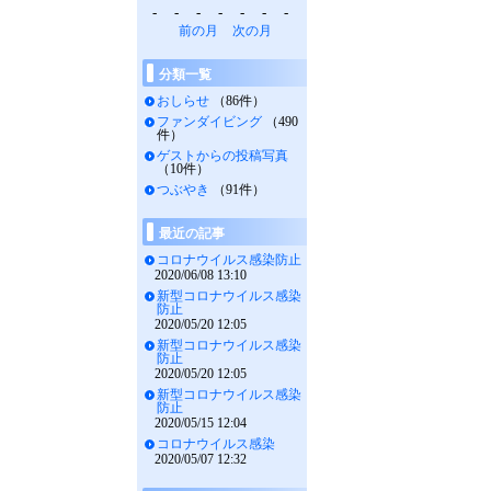
-
-
-
-
-
-
-
前の月
次の月
分類一覧
おしらせ
（86件）
ファンダイビング
（490
件）
ゲストからの投稿写真
（10件）
つぶやき
（91件）
最近の記事
コロナウイルス感染防止
2020/06/08 13:10
新型コロナウイルス感染
防止
2020/05/20 12:05
新型コロナウイルス感染
防止
2020/05/20 12:05
新型コロナウイルス感染
防止
2020/05/15 12:04
コロナウイルス感染
2020/05/07 12:32