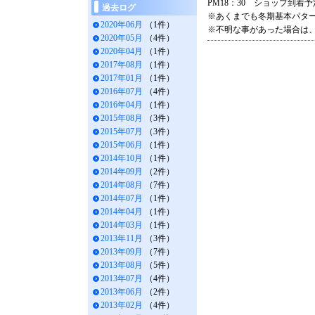
PM18：30 ショップ到着予
過去ログ
※あくまでも冬期基本パタ
2020年06月
（1件）
※不明な事があった場合は
2020年05月
（4件）
2020年04月
（1件）
2017年08月
（1件）
2017年01月
（1件）
2016年07月
（4件）
2016年04月
（1件）
2015年08月
（3件）
2015年07月
（3件）
2015年06月
（1件）
2014年10月
（1件）
2014年09月
（2件）
2014年08月
（7件）
2014年07月
（1件）
2014年04月
（1件）
2014年03月
（1件）
2013年11月
（3件）
2013年09月
（7件）
2013年08月
（5件）
2013年07月
（4件）
2013年06月
（2件）
2013年02月
（4件）