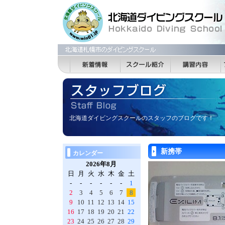
北海道ダイビングスクールのスタッフのブログです！
新携帯
カレンダー
2026年8月
日
月
火
水
木
金
土
-
-
-
-
-
-
1
2
3
4
5
6
7
8
9
10
11
12
13
14
15
16
17
18
19
20
21
22
23
24
25
26
27
28
29