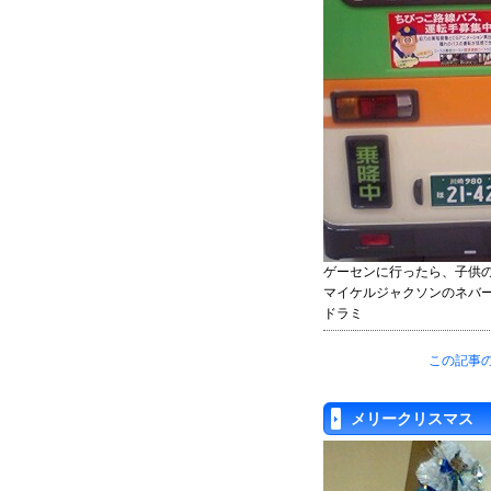
ゲーセンに行ったら、子供
マイケルジャクソンのネバ
ドラミ
この記事の
メリークリスマス