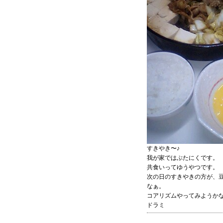
すきやき〜♪
我が家ではぶたにくです。
共食いってゆうやつです。
次の日のすきやきの方が、
なぁ。
コアリズムやってみようか
ドラミ