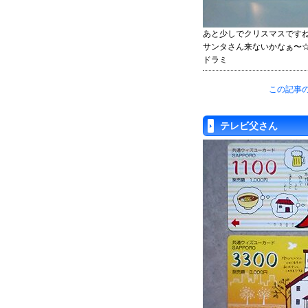
あと少しでクリスマスです
サンタさん来ないかなぁ〜
ドラミ
この記事の
テレビ父さん