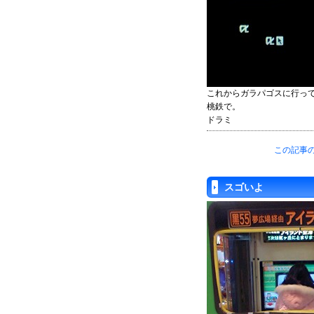
これからガラパゴスに行って
桃鉄で。
ドラミ
この記事の
スゴいよ