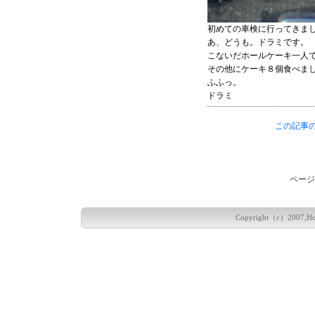
初めての車検に行ってきま
あ、どうも。ドラミです。
こないだホールケーキ一人
その他にケーキ８個食べま
ふふっ。
ドラミ
この記事の
ページ
Copyright（c）2007,Hokka