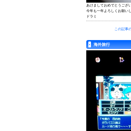
あけましておめでとうござ
今年も一年よろしくお願いします 
ドラミ
この記事の
海外旅行