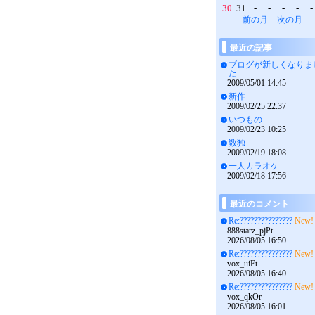
30
31
-
-
-
-
-
前の月
次の月
最近の記事
ブログが新しくなりま
た
2009/05/01 14:45
新作
2009/02/25 22:37
いつもの
2009/02/23 10:25
数独
2009/02/19 18:08
一人カラオケ
2009/02/18 17:56
最近のコメント
Re:???????????????
New!
888starz_pjPt
2026/08/05 16:50
Re:???????????????
New!
vox_uiEt
2026/08/05 16:40
Re:???????????????
New!
vox_qkOr
2026/08/05 16:01