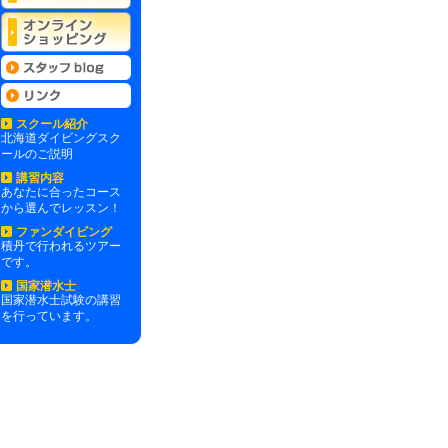
スクール紹介
北海道ダイビングスク
ールのご説明
講習内容
あなたに合ったコース
から選んでレッスン！
ファンダイビング
積丹で行われるツアー
です。
国家潜水士
国家潜水士試験の講習
を行っています。