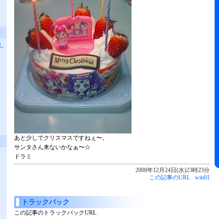
し
あと少しでクリスマスですねぇ〜。
サンタさん来ないかなぁ〜☆
ドラミ
2008年12月24日(水)23時23分
この記事のURL
win01
トラックバック
この記事のトラックバックURL