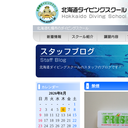
北海道ダイビングスクールのスタッフのブログです！
禁煙
カレンダー
2026年8月
日
月
火
水
木
金
土
-
-
-
-
-
-
1
2
3
4
5
6
7
8
9
10
11
12
13
14
15
16
17
18
19
20
21
22
23
24
25
26
27
28
29