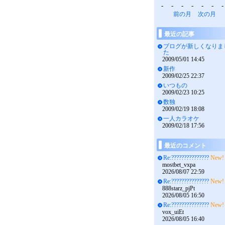
-
-
-
-
-
-
-
前の月
次の月
最近の記事
ブログが新しくなりま
た
2009/05/01 14:45
新作
2009/02/25 22:37
いつもの
2009/02/23 10:25
数独
2009/02/19 18:08
一人カラオケ
2009/02/18 17:56
最近のコメント
Re:???????????????
New!
mostbet_vxpa
2026/08/07 22:59
Re:???????????????
New!
888starz_pjPt
2026/08/05 16:50
Re:???????????????
New!
vox_uiEt
2026/08/05 16:40