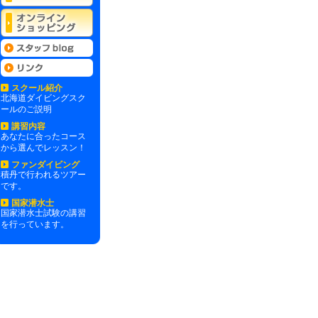
スクール紹介
北海道ダイビングスク
ールのご説明
講習内容
あなたに合ったコース
から選んでレッスン！
ファンダイビング
積丹で行われるツアー
です。
国家潜水士
国家潜水士試験の講習
を行っています。